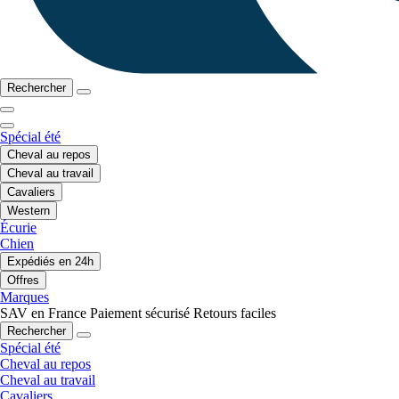
Rechercher
Spécial été
Cheval au repos
Cheval au travail
Cavaliers
Western
Écurie
Chien
Expédiés en 24h
Offres
Marques
SAV en France
Paiement sécurisé
Retours faciles
Rechercher
Spécial été
Cheval au repos
Cheval au travail
Cavaliers