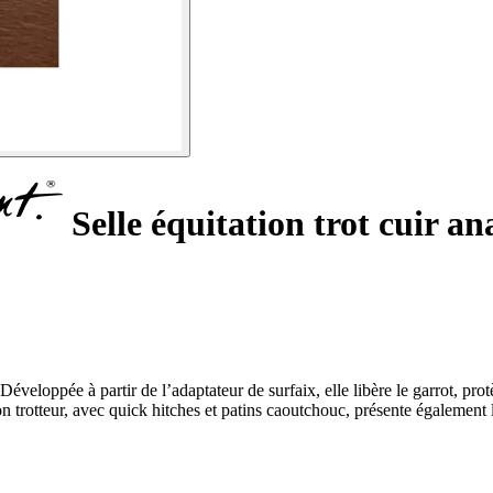
Selle équitation trot cuir 
e à partir de l’adaptateur de surfaix, elle libère le garrot, protège
on trotteur, avec quick hitches et patins caoutchouc, présente également l