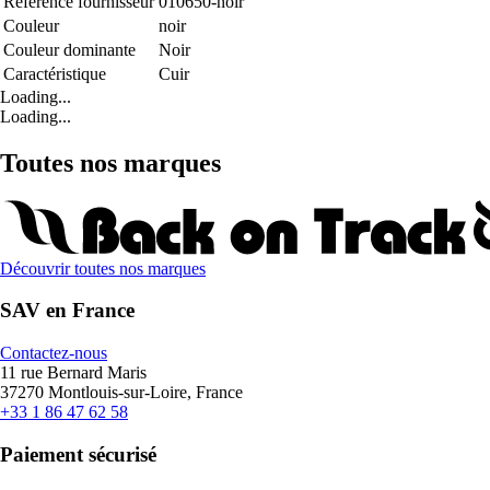
Référence fournisseur
010650-noir
Couleur
noir
Couleur dominante
Noir
Caractéristique
Cuir
Loading...
Loading...
Toutes nos marques
Découvrir toutes nos marques
SAV en France
Contactez-nous
11 rue Bernard Maris
37270 Montlouis-sur-Loire, France
+33 1 86 47 62 58
Paiement sécurisé