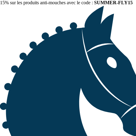
15% sur les produits anti-mouches avec le code :
SUMMER-FLY15