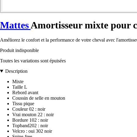
Mattes
Amortisseur mixte pour 
Améliorez le confort et la performance de votre cheval avec l'amortisse
Produit indisponible
Toutes les variations sont épuisées
Description
Mixte
Taille L
Rebord avant
Coussin de selle en mouton
Tissu pique
Couleur 02 : noir
Vrai mouton 22 : noir
Bordure 102 : noir
Topband202 : noir
Velcro : oui 302 noir
Spine-free