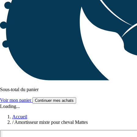
Sous-total du panier
Voir mon panier
Continuer mes achats
Loading...
Accueil
/
Amortisseur mixte pour cheval Mattes