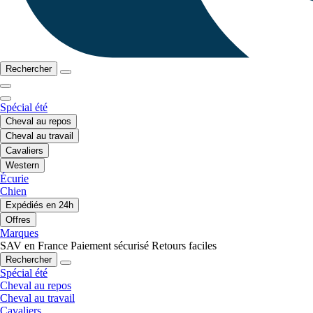
Rechercher
Spécial été
Cheval au repos
Cheval au travail
Cavaliers
Western
Écurie
Chien
Expédiés en 24h
Offres
Marques
SAV en France
Paiement sécurisé
Retours faciles
Rechercher
Spécial été
Cheval au repos
Cheval au travail
Cavaliers