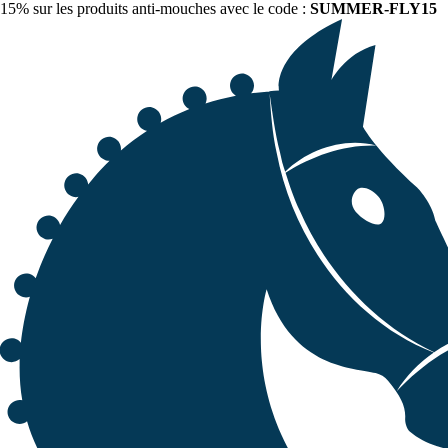
15% sur les produits anti-mouches avec le code :
SUMMER-FLY15