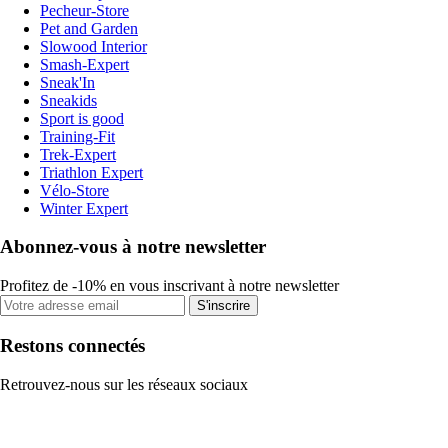
Pecheur-Store
Pet and Garden
Slowood Interior
Smash-Expert
Sneak'In
Sneakids
Sport is good
Training-Fit
Trek-Expert
Triathlon Expert
Vélo-Store
Winter Expert
Abonnez-vous à notre newsletter
Profitez de -10% en vous inscrivant à notre newsletter
S'inscrire
Restons connectés
Retrouvez-nous sur les réseaux sociaux