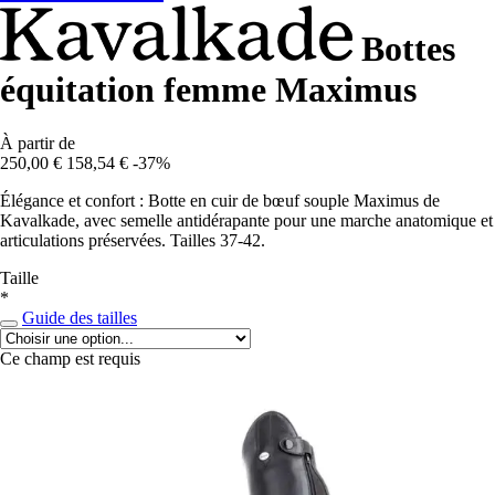
Bottes
équitation femme Maximus
À partir de
250,00 €
158,54 €
-37%
Élégance et confort : Botte en cuir de bœuf souple Maximus de
Kavalkade, avec semelle antidérapante pour une marche anatomique et
articulations préservées. Tailles 37-42.
Taille
*
Guide des tailles
Ce champ est requis