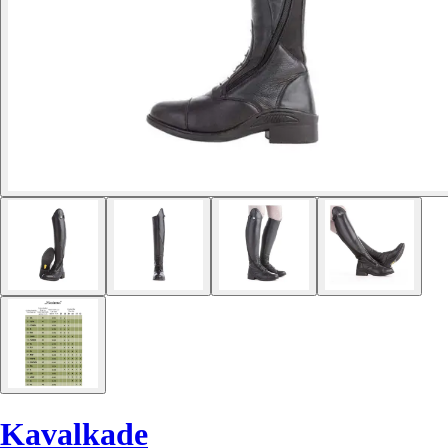
Kavalkade