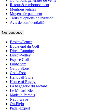
Conditions générales de vente
Retour & remboursement
Mentions légales
Moyens de paiement
Tarifs et options de livraison
Avis de confidentialité
Nos boutiques
Basket-Center
Boulevard du Golf
Direct Running
Direct-Volley
Espace Golf
Foot-Store
Galop-Store
Goal-Foot
Handball-Store
House of Rugby
La bagagerie du Motard
Le Motard Bleu
Made in Paradis
Nauti-wave
On-Fight
Padel-Expert