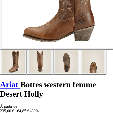
Ariat
Bottes western femme
Desert Holly
À partir de
235,00 €
164,85 €
-30%