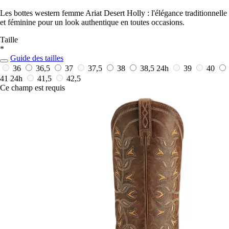
Les bottes western femme Ariat Desert Holly : l'élégance traditionnelle
et féminine pour un look authentique en toutes occasions.
Taille
*
Guide des tailles
36
36,5
37
37,5
38
38,5
24h
39
40
41
24h
41,5
42,5
Ce champ est requis