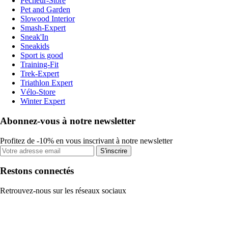
Pecheur-Store
Pet and Garden
Slowood Interior
Smash-Expert
Sneak'In
Sneakids
Sport is good
Training-Fit
Trek-Expert
Triathlon Expert
Vélo-Store
Winter Expert
Abonnez-vous à notre newsletter
Profitez de -10% en vous inscrivant à notre newsletter
S'inscrire
Restons connectés
Retrouvez-nous sur les réseaux sociaux