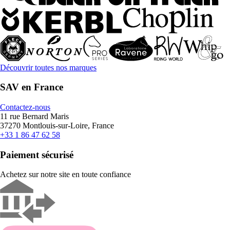
Découvrir toutes nos marques
SAV en France
Contactez-nous
11 rue Bernard Maris
37270 Montlouis-sur-Loire, France
+33 1 86 47 62 58
Paiement sécurisé
Achetez sur notre site en toute confiance