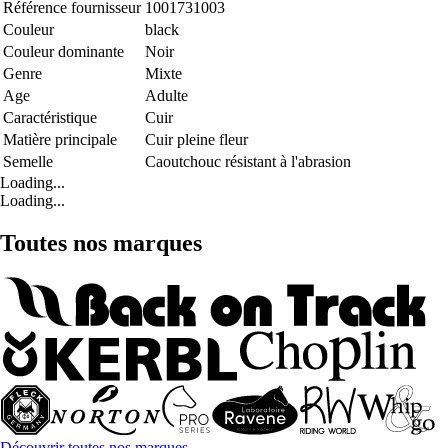
Référence fournisseur
1001731003
Couleur
black
Couleur dominante
Noir
Genre
Mixte
Age
Adulte
Caractéristique
Cuir
Matière principale
Cuir pleine fleur
Semelle
Caoutchouc résistant à l'abrasion
Loading...
Loading...
Toutes nos marques
Découvrir toutes nos marques