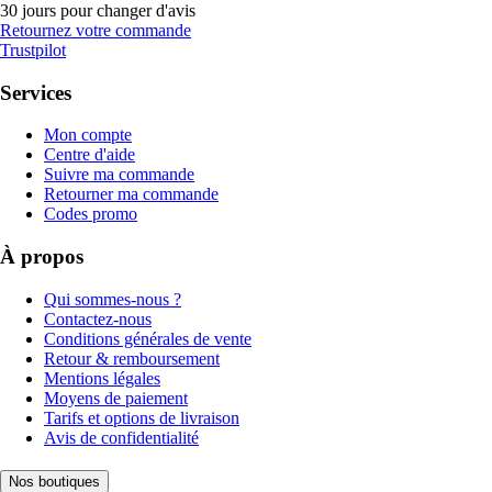
30 jours pour changer d'avis
Retournez votre commande
Trustpilot
Services
Mon compte
Centre d'aide
Suivre ma commande
Retourner ma commande
Codes promo
À propos
Qui sommes-nous ?
Contactez-nous
Conditions générales de vente
Retour & remboursement
Mentions légales
Moyens de paiement
Tarifs et options de livraison
Avis de confidentialité
Nos boutiques