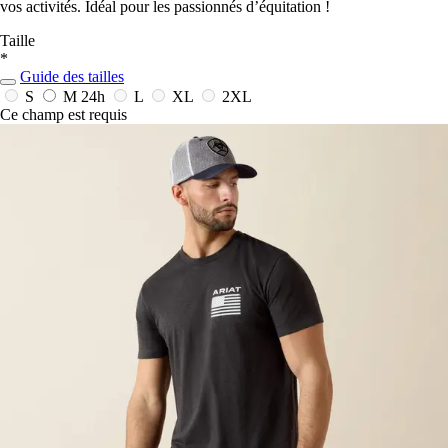
vos activités. Idéal pour les passionnés d’équitation !
Taille
*
Guide des tailles
S
M
24h
L
XL
2XL
Ce champ est requis