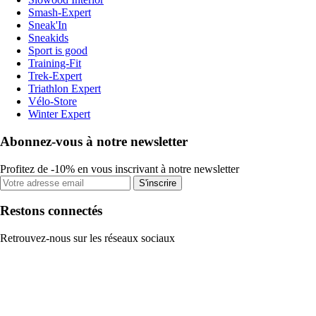
Smash-Expert
Sneak'In
Sneakids
Sport is good
Training-Fit
Trek-Expert
Triathlon Expert
Vélo-Store
Winter Expert
Abonnez-vous à notre newsletter
Profitez de -10% en vous inscrivant à notre newsletter
S'inscrire
Restons connectés
Retrouvez-nous sur les réseaux sociaux