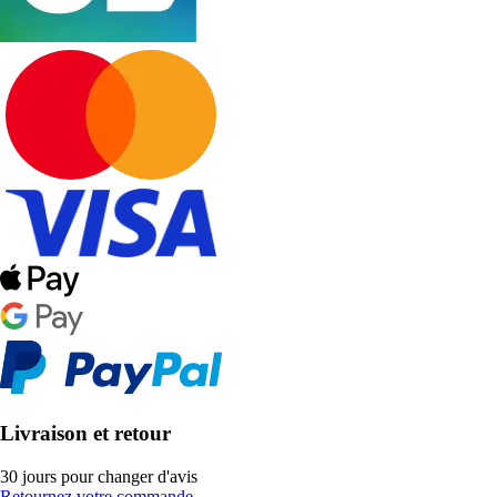
Livraison et retour
30 jours pour changer d'avis
Retournez votre commande