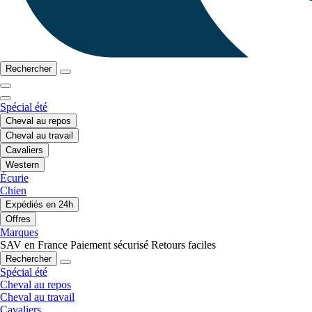
Rechercher
Spécial été
Cheval au repos
Cheval au travail
Cavaliers
Western
Écurie
Chien
Expédiés en 24h
Offres
Marques
SAV en France
Paiement sécurisé
Retours faciles
Rechercher
Spécial été
Cheval au repos
Cheval au travail
Cavaliers