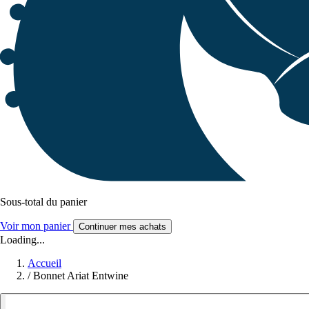
Sous-total du panier
Voir mon panier
Continuer mes achats
Loading...
Accueil
/
Bonnet Ariat Entwine