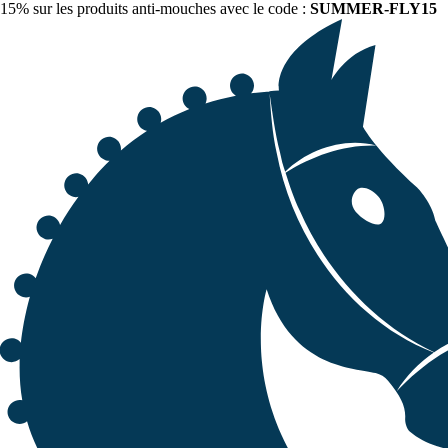
15% sur les produits anti-mouches avec le code :
SUMMER-FLY15