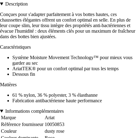
Description
Conçues pour s'adapter parfaitement à vos bottes hautes, ces
chaussettes élégantes offrent un confort optimal en selle. En plus de
leur coupe slim, leur tissu intègre des propriétés anti-bactériennes et
évacue l'humidité : deux éléments clés pour un maximum de fraîcheur
dans des bottes bien ajustées.
Caractéristiques
Système Moisture Movement Technology™ pour mieux vous
garder au sec
AriatTEK® pour un confort optimal par tous les temps
Dessous fin
Matières
61 % nylon, 36 % polyester, 3 % élasthanne
Fabrication antibactérienne haute performance
Informations complémentaires
Marque
Ariat
Référence fournisseur
10050853
Couleur
dusty rose
Couleur dominante
Rose