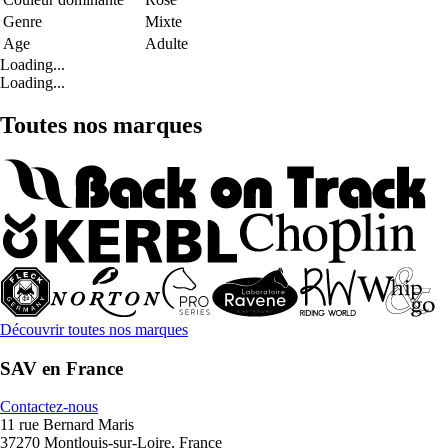
Genre
Mixte
Age
Adulte
Loading...
Loading...
Toutes nos marques
Découvrir toutes nos marques
SAV en France
Contactez-nous
11 rue Bernard Maris
37270 Montlouis-sur-Loire, France