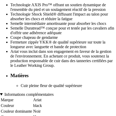
Technologie AXIS Pro™ offrant un soutien dynamique de
l'ensemble du pied et un soulagement réactif de la pression
Technologie Shock Shield® diffusant l'impact au talon pour
absorber les chocs et réduire la fatigue
Semelle intermédiaire amortissante pour absorber les chocs
Semelle Duratread™ conçue pour et testée par les cavaliers afin
d'offrir une adhérence adéquate
Coupe chapeau de gendarme
Fermeture zippée YKK® de qualité supérieure sur toute la
longueur avec languette et bande de protection
Ariat vous inclut dans son engagement en faveur de la gestion
de l'environnement. En achetant ce produit, vous soutenez la
production responsable de cuir dans des tanneries certifiées par
le Leather Working Group.
Matières
Cuir pleine fleur de qualité supérieure
Informations complémentaires
Marque
Ariat
Couleur
black
Couleur dominante
Noir