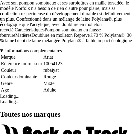
Avec son pompon somptueux et ses surpiqûres en maille torsadée, le
modèle Norfolk n'a besoin de rien d'autre pour plaire, mais sa
confection respectueuse du développement durable est définitivement
un plus. Confectionné dans un mélange de laine Polylana®, plus
écologique que l'acrylique, avec doublure en molleton
recyclé.CaractéristiquesPompon somptueux en fausse
fourrureMatièresDoublure en molleton Repreve®70 % Polylana®, 30
% laineTricot de laine mélangée Polylana® à faible impact écologique
Informations complémentaires
Marque
Ariat
Référence fournisseur
10054123
Couleur
rubaiyat
Couleur dominante
Rouge
Genre
Mixte
Age
Adulte
Loading...
Loading...
Toutes nos marques