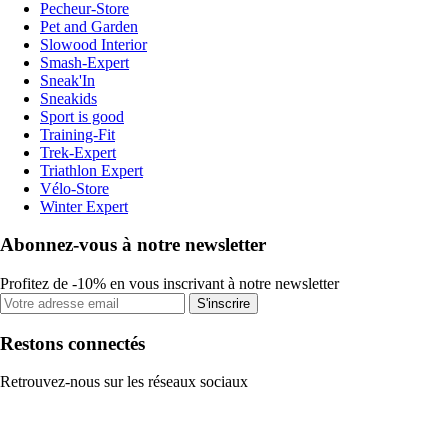
Pecheur-Store
Pet and Garden
Slowood Interior
Smash-Expert
Sneak'In
Sneakids
Sport is good
Training-Fit
Trek-Expert
Triathlon Expert
Vélo-Store
Winter Expert
Abonnez-vous à notre newsletter
Profitez de -10% en vous inscrivant à notre newsletter
S'inscrire
Restons connectés
Retrouvez-nous sur les réseaux sociaux