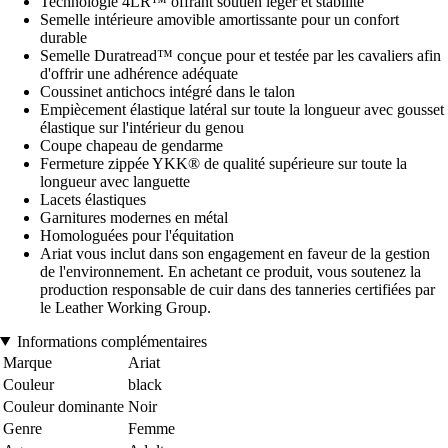
Technologie 4LR™ offrant soutien léger et stabilité
Semelle intérieure amovible amortissante pour un confort
durable
Semelle Duratread™ conçue pour et testée par les cavaliers afin
d'offrir une adhérence adéquate
Coussinet antichocs intégré dans le talon
Empiècement élastique latéral sur toute la longueur avec gousset
élastique sur l'intérieur du genou
Coupe chapeau de gendarme
Fermeture zippée YKK® de qualité supérieure sur toute la
longueur avec languette
Lacets élastiques
Garnitures modernes en métal
Homologuées pour l'équitation
Ariat vous inclut dans son engagement en faveur de la gestion
de l'environnement. En achetant ce produit, vous soutenez la
production responsable de cuir dans des tanneries certifiées par
le Leather Working Group.
Informations complémentaires
Marque
Ariat
Couleur
black
Couleur dominante
Noir
Genre
Femme