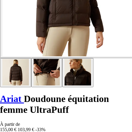
Ariat
Doudoune équitation
femme UltraPuff
À partir de
155,00 €
103,99 €
-33%