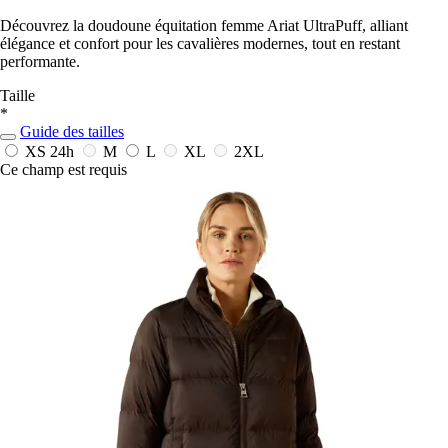
Découvrez la doudoune équitation femme Ariat UltraPuff, alliant
élégance et confort pour les cavalières modernes, tout en restant
performante.
Taille
*
Guide des tailles
XS
24h
M
L
XL
2XL
Ce champ est requis