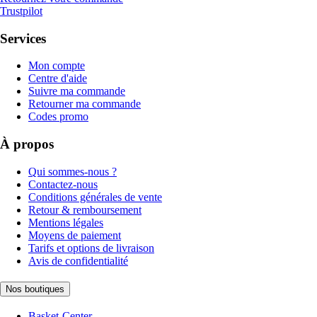
Trustpilot
Services
Mon compte
Centre d'aide
Suivre ma commande
Retourner ma commande
Codes promo
À propos
Qui sommes-nous ?
Contactez-nous
Conditions générales de vente
Retour & remboursement
Mentions légales
Moyens de paiement
Tarifs et options de livraison
Avis de confidentialité
Nos boutiques
Basket-Center