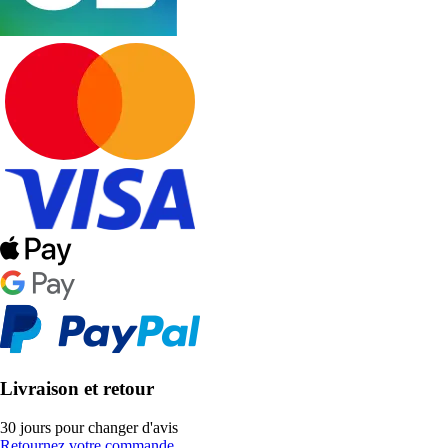
Livraison et retour
30 jours pour changer d'avis
Retournez votre commande