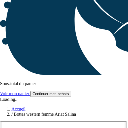
Sous-total du panier
Voir mon panier
Continuer mes achats
Loading...
Accueil
/
Bottes western femme Ariat Salina