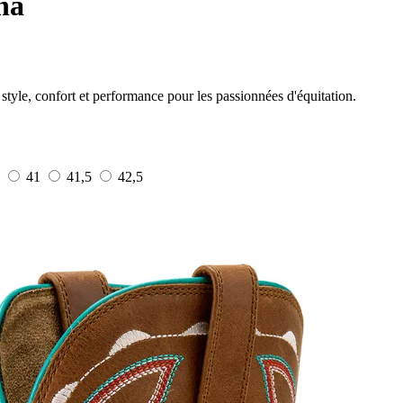
na
 style, confort et performance pour les passionnées d'équitation.
41
41,5
42,5