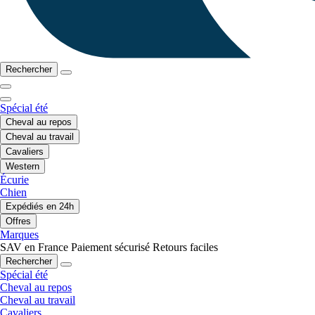
Rechercher
Spécial été
Cheval au repos
Cheval au travail
Cavaliers
Western
Écurie
Chien
Expédiés en 24h
Offres
Marques
SAV en France
Paiement sécurisé
Retours faciles
Rechercher
Spécial été
Cheval au repos
Cheval au travail
Cavaliers