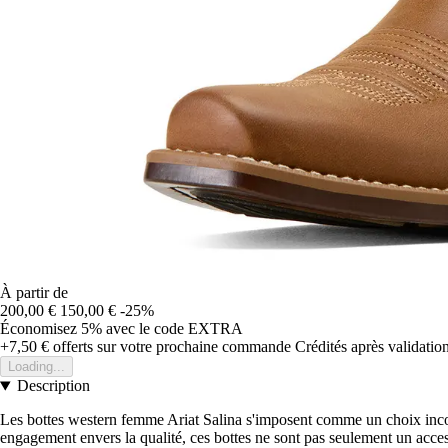
À partir de
200,00 €
150,00 €
-25%
Économisez 5%
avec le code
EXTRA
+7,50 €
offerts sur votre prochaine commande
Crédités après validati
Loading...
Description
Les bottes western femme Ariat Salina s'imposent comme un choix incon
engagement envers la qualité, ces bottes ne sont pas seulement un acce