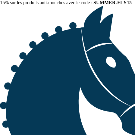
15% sur les produits anti-mouches avec le code :
SUMMER-FLY15