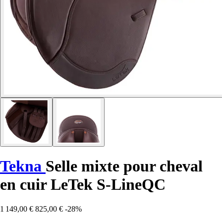
Tekna
Selle mixte pour cheval
en cuir LeTek S-LineQC
1 149,00 €
825,00 €
-28%