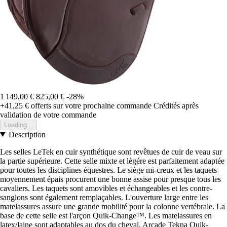
1 149,00 €
825,00 €
-28%
+41,25 €
offerts sur votre prochaine commande
Crédités après
validation de votre commande
Loading...
Description
Les selles LeTek en cuir synthétique sont revêtues de cuir de veau sur
la partie supérieure. Cette selle mixte et lègére est parfaitement adaptée
pour toutes les disciplines équestres. Le siège mi-creux et les taquets
moyennement épais procurent une bonne assise pour presque tous les
cavaliers. Les taquets sont amovibles et échangeables et les contre-
sanglons sont également remplaçables. L'ouverture large entre les
matelassures assure une grande mobilité pour la colonne vertébrale. La
base de cette selle est l'arçon Quik-Change™. Les matelassures en
latex/laine sont adaptables au dos du cheval. Arcade Tekna Quik-