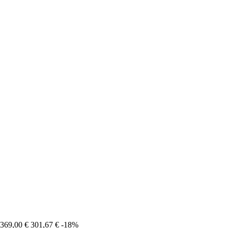
369,00 €
301,67 €
-18%