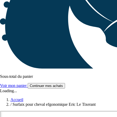
Sous-total du panier
Voir mon panier
Continuer mes achats
Loading...
Accueil
/
Surfaix pour cheval efgonomique Eric Le Tixerant