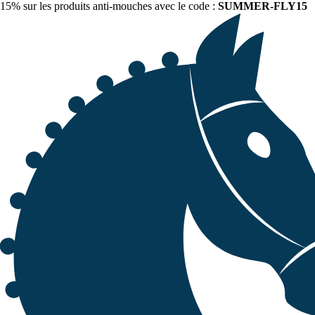
15% sur les produits anti-mouches avec le code :
SUMMER-FLY15