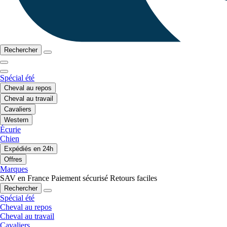
Rechercher
Spécial été
Cheval au repos
Cheval au travail
Cavaliers
Western
Écurie
Chien
Expédiés en 24h
Offres
Marques
SAV en France
Paiement sécurisé
Retours faciles
Rechercher
Spécial été
Cheval au repos
Cheval au travail
Cavaliers