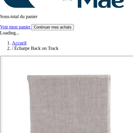
Sous-total du panier
Voir mon panier
Continuer mes achats
Loading...
Accueil
/
Écharpe Back on Track