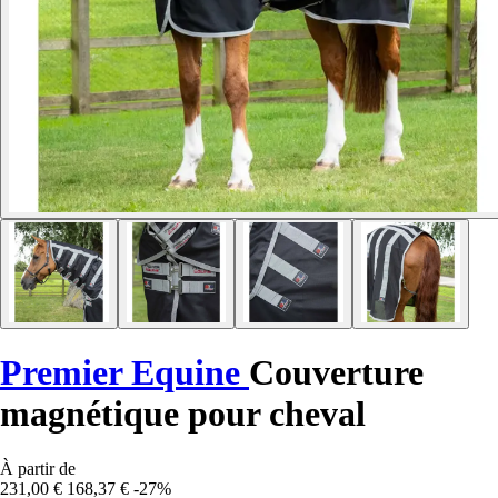
Premier Equine
Couverture
magnétique pour cheval
À partir de
231,00 €
168,37 €
-27%