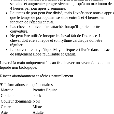
semaine et augmentez progressivement jusqu'à un maximum de
4 heures par jour après 2 semaines.
Le temps de port peut être divisé, mais l'expérience nous a appris
que le temps de port optimal se situe entre 1 et 4 heures, en
fonction de l'état du cheval.
Les chevaux doivent être attachés lorsqu'ils portent cette
couverture.
Ne peut être utilisée lorsque le cheval fait de l'exercice. Le
cheval doit être au repos et son rythme cardiaque doit être
régulier.
La couverture magnétique Magni-Teque est livrée dans un sac
de rangement zippé réutilisable et gratuit.
Laver à la main uniquement à l'eau froide avec un savon doux ou un
liquide non biologique.
Rincez abondamment et séchez naturellement.
Informations complémentaires
Marque
Premier Equine
Couleur
black
Couleur dominante
Noir
Genre
Mixte
Age
Adulte