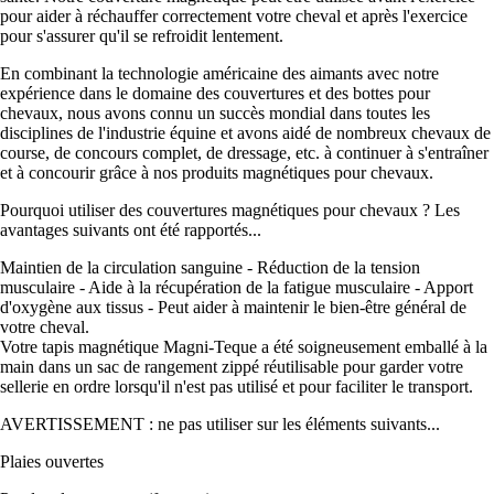
pour aider à réchauffer correctement votre cheval et après l'exercice
pour s'assurer qu'il se refroidit lentement.
En combinant la technologie américaine des aimants avec notre
expérience dans le domaine des couvertures et des bottes pour
chevaux, nous avons connu un succès mondial dans toutes les
disciplines de l'industrie équine et avons aidé de nombreux chevaux de
course, de concours complet, de dressage, etc. à continuer à s'entraîner
et à concourir grâce à nos produits magnétiques pour chevaux.
Pourquoi utiliser des couvertures magnétiques pour chevaux ? Les
avantages suivants ont été rapportés...
Maintien de la circulation sanguine - Réduction de la tension
musculaire - Aide à la récupération de la fatigue musculaire - Apport
d'oxygène aux tissus - Peut aider à maintenir le bien-être général de
votre cheval.
Votre tapis magnétique Magni-Teque a été soigneusement emballé à la
main dans un sac de rangement zippé réutilisable pour garder votre
sellerie en ordre lorsqu'il n'est pas utilisé et pour faciliter le transport.
AVERTISSEMENT : ne pas utiliser sur les éléments suivants...
Plaies ouvertes