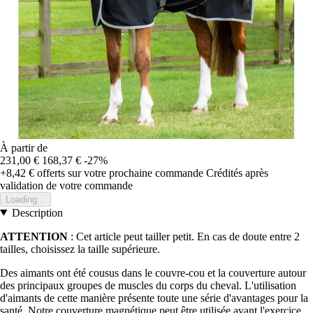
À partir de
231,00 €
168,37 €
-27%
+8,42 €
offerts sur votre prochaine commande
Crédités après
validation de votre commande
Loading...
Description
ATTENTION
: Cet article peut tailler petit. En cas de doute entre 2
tailles, choisissez la taille supérieure.
Des aimants ont été cousus dans le couvre-cou et la couverture autour
des principaux groupes de muscles du corps du cheval. L'utilisation
d'aimants de cette manière présente toute une série d'avantages pour la
santé. Notre couverture magnétique peut être utilisée avant l'exercice