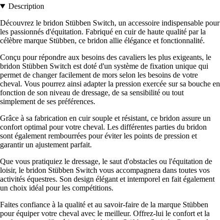
Description
Découvrez le bridon Stübben Switch, un accessoire indispensable pour
les passionnés d'équitation. Fabriqué en cuir de haute qualité par la
célèbre marque Stübben, ce bridon allie élégance et fonctionnalité.
Conçu pour répondre aux besoins des cavaliers les plus exigeants, le
bridon Stübben Switch est doté d'un système de fixation unique qui
permet de changer facilement de mors selon les besoins de votre
cheval. Vous pourrez ainsi adapter la pression exercée sur sa bouche en
fonction de son niveau de dressage, de sa sensibilité ou tout
simplement de ses préférences.
Grâce à sa fabrication en cuir souple et résistant, ce bridon assure un
confort optimal pour votre cheval. Les différentes parties du bridon
sont également rembourrées pour éviter les points de pression et
garantir un ajustement parfait.
Que vous pratiquiez le dressage, le saut d'obstacles ou l'équitation de
loisir, le bridon Stübben Switch vous accompagnera dans toutes vos
activités équestres. Son design élégant et intemporel en fait également
un choix idéal pour les compétitions.
Faites confiance à la qualité et au savoir-faire de la marque Stübben
pour équiper votre cheval avec le meilleur. Offrez-lui le confort et la