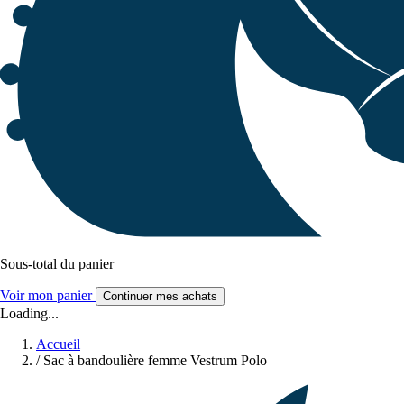
Sous-total du panier
Voir mon panier
Continuer mes achats
Loading...
Accueil
/
Sac à bandoulière femme Vestrum Polo