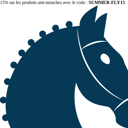
15% sur les produits anti-mouches avec le code :
SUMMER-FLY15