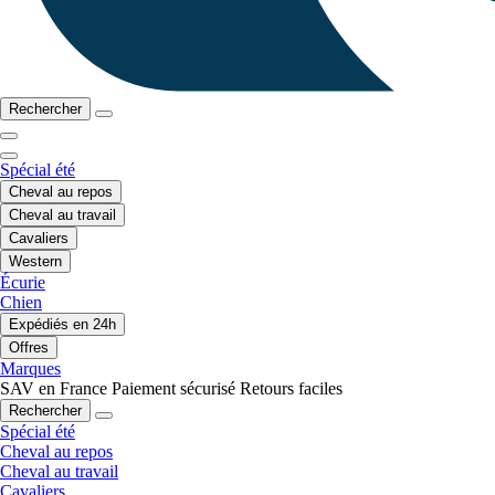
Rechercher
Spécial été
Cheval au repos
Cheval au travail
Cavaliers
Western
Écurie
Chien
Expédiés en 24h
Offres
Marques
SAV en France
Paiement sécurisé
Retours faciles
Rechercher
Spécial été
Cheval au repos
Cheval au travail
Cavaliers