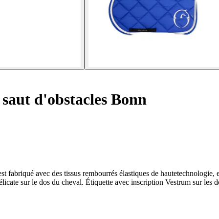
 saut d'obstacles Bonn
est fabriqué avec des tissus rembourrés élastiques de hautetechnologie, et
cate sur le dos du cheval. Étiquette avec inscription Vestrum sur les de