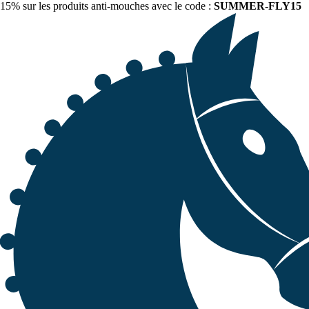
15% sur les produits anti-mouches avec le code :
SUMMER-FLY15