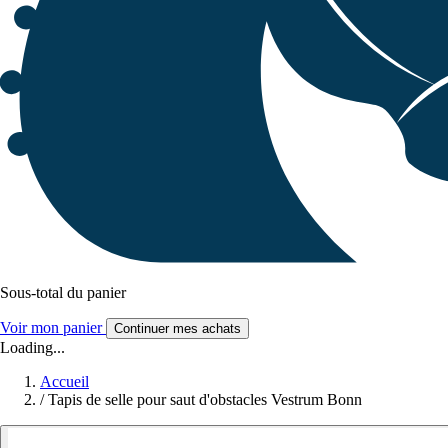
Sous-total du panier
Voir mon panier
Continuer mes achats
Loading...
Accueil
/
Tapis de selle pour saut d'obstacles Vestrum Bonn