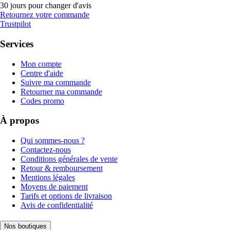
30 jours pour changer d'avis
Retournez votre commande
Trustpilot
Services
Mon compte
Centre d'aide
Suivre ma commande
Retourner ma commande
Codes promo
À propos
Qui sommes-nous ?
Contactez-nous
Conditions générales de vente
Retour & remboursement
Mentions légales
Moyens de paiement
Tarifs et options de livraison
Avis de confidentialité
Nos boutiques