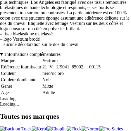
plus techniques. Los Angeles est fabriqué avec des tissus rembourrés
bi-élastiques de haute technologie et respirants, et ses bords se
présentent ton sur ton ou contrastés. La partie intérieure est en 100 %
coton avec une structure éponge assurant une adhérence délicate sur le
dos du cheval. Étiquette avec lettrage Vestrum sur les deux côtés et
logo cousu sur un côté en polyester brillant.
– tissu bi-élastique matelassé
– logo Vestrum brodé
– aucune décoloration sur le dos du cheval
Informations complémentaires
Marque
Vestrum
Référence fournisseur
21_V _U9041_65002_ _09115
Couleur
nero/ric.oro
Couleur dominante
Noir
Genre
Mixte
Age
Adulte
Loading...
Loading...
Toutes nos marques