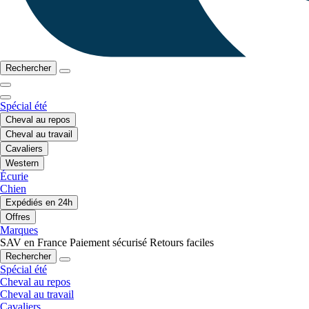
Rechercher
Spécial été
Cheval au repos
Cheval au travail
Cavaliers
Western
Écurie
Chien
Expédiés en 24h
Offres
Marques
SAV en France
Paiement sécurisé
Retours faciles
Rechercher
Spécial été
Cheval au repos
Cheval au travail
Cavaliers