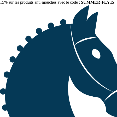
15% sur les produits anti-mouches avec le code :
SUMMER-FLY15