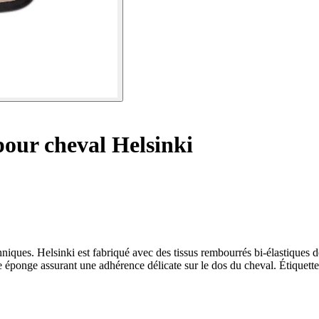
pour cheval Helsinki
hniques. Helsinki est fabriqué avec des tissus rembourrés bi-élastiques de
e éponge assurant une adhérence délicate sur le dos du cheval. Étiquette