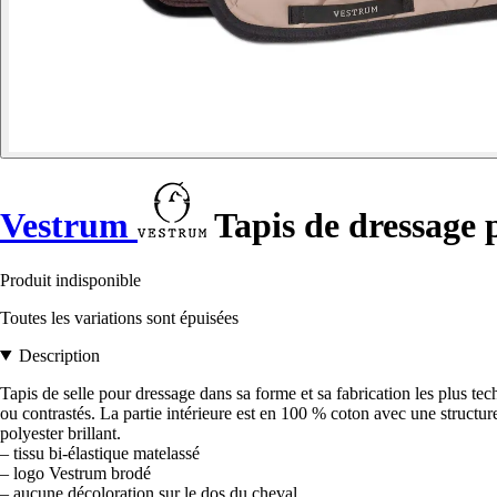
Vestrum
Tapis de dressage 
Produit indisponible
Toutes les variations sont épuisées
Description
Tapis de selle pour dressage dans sa forme et sa fabrication les plus tec
ou contrastés. La partie intérieure est en 100 % coton avec une structur
polyester brillant.
– tissu bi-élastique matelassé
– logo Vestrum brodé
– aucune décoloration sur le dos du cheval