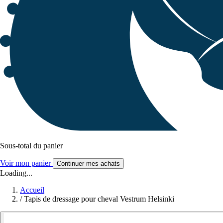
Sous-total du panier
Voir mon panier
Continuer mes achats
Loading...
Accueil
/
Tapis de dressage pour cheval Vestrum Helsinki