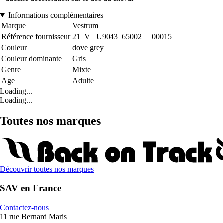
Informations complémentaires
Marque
Vestrum
Référence fournisseur
21_V _U9043_65002_ _00015
Couleur
dove grey
Couleur dominante
Gris
Genre
Mixte
Age
Adulte
Loading...
Loading...
Toutes nos marques
Découvrir toutes nos marques
SAV en France
Contactez-nous
11 rue Bernard Maris