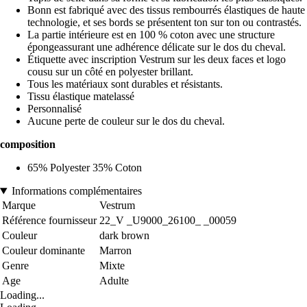
Bonn est fabriqué avec des tissus rembourrés élastiques de haute
technologie, et ses bords se présentent ton sur ton ou contrastés.
La partie intérieure est en 100 % coton avec une structure
épongeassurant une adhérence délicate sur le dos du cheval.
Étiquette avec inscription Vestrum sur les deux faces et logo
cousu sur un côté en polyester brillant.
Tous les matériaux sont durables et résistants.
Tissu élastique matelassé
Personnalisé
Aucune perte de couleur sur le dos du cheval.
composition
65% Polyester 35% Coton
Informations complémentaires
Marque
Vestrum
Référence fournisseur
22_V _U9000_26100_ _00059
Couleur
dark brown
Couleur dominante
Marron
Genre
Mixte
Age
Adulte
Loading...