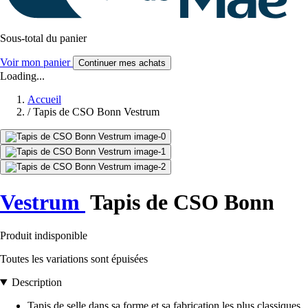
Sous-total du panier
Voir mon panier
Continuer mes achats
Loading...
Accueil
/
Tapis de CSO Bonn Vestrum
Vestrum
Tapis de CSO Bonn
Produit indisponible
Toutes les variations sont épuisées
Description
Tapis de selle dans sa forme et sa fabrication les plus classiques.