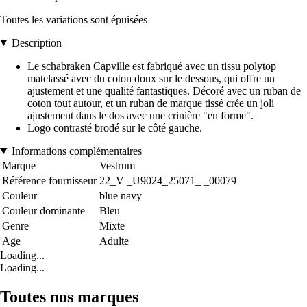
Toutes les variations sont épuisées
Description
Le schabraken Capville est fabriqué avec un tissu polytop
matelassé avec du coton doux sur le dessous, qui offre un
ajustement et une qualité fantastiques. Décoré avec un ruban de
coton tout autour, et un ruban de marque tissé crée un joli
ajustement dans le dos avec une crinière "en forme".
Logo contrasté brodé sur le côté gauche.
Informations complémentaires
Marque
Vestrum
Référence fournisseur
22_V _U9024_25071_ _00079
Couleur
blue navy
Couleur dominante
Bleu
Genre
Mixte
Age
Adulte
Loading...
Loading...
Toutes nos marques