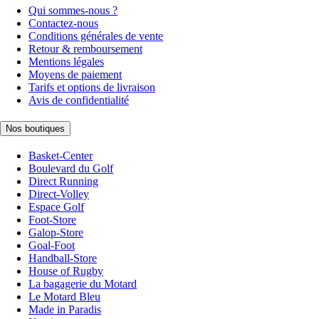
Qui sommes-nous ?
Contactez-nous
Conditions générales de vente
Retour & remboursement
Mentions légales
Moyens de paiement
Tarifs et options de livraison
Avis de confidentialité
Nos boutiques
Basket-Center
Boulevard du Golf
Direct Running
Direct-Volley
Espace Golf
Foot-Store
Galop-Store
Goal-Foot
Handball-Store
House of Rugby
La bagagerie du Motard
Le Motard Bleu
Made in Paradis