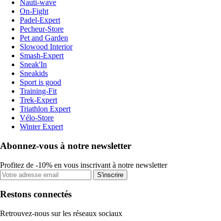
Nauti-wave
On-Fight
Padel-Expert
Pecheur-Store
Pet and Garden
Slowood Interior
Smash-Expert
Sneak'In
Sneakids
Sport is good
Training-Fit
Trek-Expert
Triathlon Expert
Vélo-Store
Winter Expert
Abonnez-vous à notre newsletter
Profitez de -10% en vous inscrivant à notre newsletter
S'inscrire
Restons connectés
Retrouvez-nous sur les réseaux sociaux