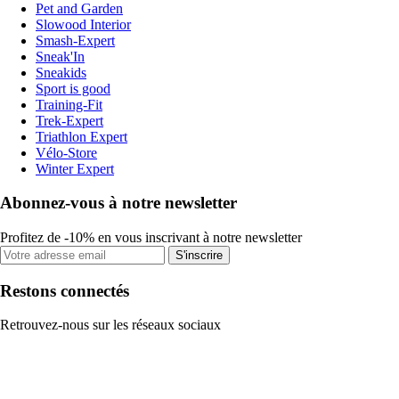
Pet and Garden
Slowood Interior
Smash-Expert
Sneak'In
Sneakids
Sport is good
Training-Fit
Trek-Expert
Triathlon Expert
Vélo-Store
Winter Expert
Abonnez-vous à notre newsletter
Profitez de -10% en vous inscrivant à notre newsletter
S'inscrire
Restons connectés
Retrouvez-nous sur les réseaux sociaux