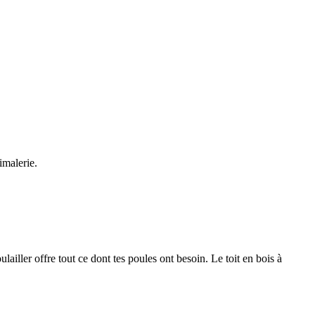
imalerie.
lailler offre tout ce dont tes poules ont besoin. Le toit en bois à