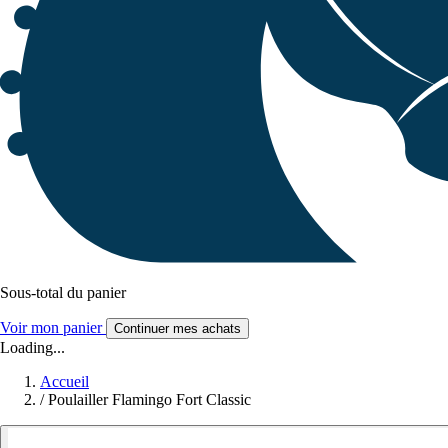
Sous-total du panier
Voir mon panier
Continuer mes achats
Loading...
Accueil
/
Poulailler Flamingo Fort Classic