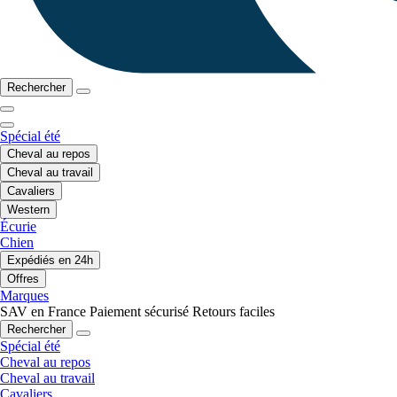
Rechercher
Spécial été
Cheval au repos
Cheval au travail
Cavaliers
Western
Écurie
Chien
Expédiés en 24h
Offres
Marques
SAV en France
Paiement sécurisé
Retours faciles
Rechercher
Spécial été
Cheval au repos
Cheval au travail
Cavaliers