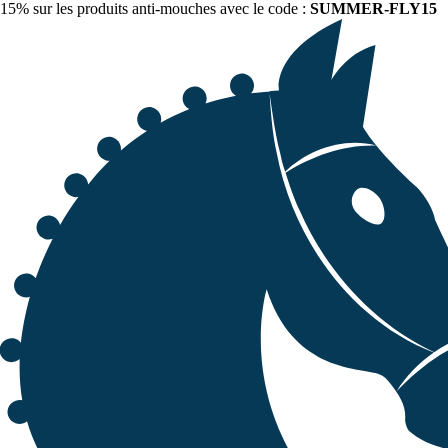
15% sur les produits anti-mouches avec le code :
SUMMER-FLY15