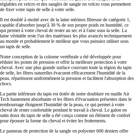
réglables en velcro et des sangles de sangle en velcro vous permettent
de fixer votre tapis de selle à votre selle.
Il est doublé à moitié avec de la laine mérinos fibreuse de catégorie 1,
capable d'absorber jusqu'à 30 % de son propre poids en humidité, ce
qui permet à votre cheval de rester au sec et à l'aise sous la selle. La
laine véritable reste l'un des matériaux les plus avancés techniquement
au monde et probablement le meilleur que vous puissiez utiliser sous
un tapis de selle.
Notre conception de la colonne vertébrale a été développée pour
réduire les points de pression et offrir la meilleure protection à votre
cheval. Avec une plus grande surface couvrant toute la région du tapis
de selle, les fibres naturelles évacuent efficacement l'humidité de la
peau, répartissent uniformément la pression et facilitent l'absorption des
chocs.
La partie inférieure du tapis est dotée de notre doublure en maille Air
Tech hautement absorbante et les fibres d'évacuation présentes dans le
rembourrage éloignent l'humidité de la peau, ce qui permet à votre
cheval de rester confortable pendant le travail à cheval. Le galon en
satin doux du tapis de selle a été conçu comme un élément de confort
pour épouser la forme du cheval et éviter les frottements.
Le panneau de protection de la sangle en polyester 600 deniers offre