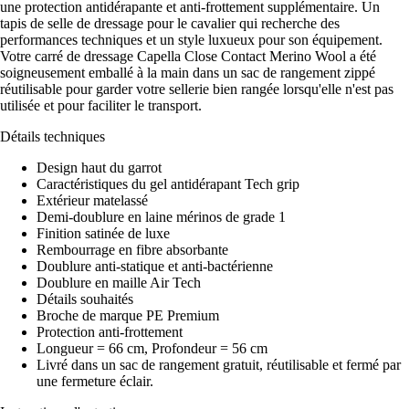
une protection antidérapante et anti-frottement supplémentaire. Un
tapis de selle de dressage pour le cavalier qui recherche des
performances techniques et un style luxueux pour son équipement.
Votre carré de dressage Capella Close Contact Merino Wool a été
soigneusement emballé à la main dans un sac de rangement zippé
réutilisable pour garder votre sellerie bien rangée lorsqu'elle n'est pas
utilisée et pour faciliter le transport.
Détails techniques
Design haut du garrot
Caractéristiques du gel antidérapant Tech grip
Extérieur matelassé
Demi-doublure en laine mérinos de grade 1
Finition satinée de luxe
Rembourrage en fibre absorbante
Doublure anti-statique et anti-bactérienne
Doublure en maille Air Tech
Détails souhaités
Broche de marque PE Premium
Protection anti-frottement
Longueur = 66 cm, Profondeur = 56 cm
Livré dans un sac de rangement gratuit, réutilisable et fermé par
une fermeture éclair.