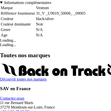
Informations complémentaires
Marque
Vestrum
Référence fournisseur
31_V _U9019_50006_ _09005
Couleur
black/silver
Couleur dominante
Noir
Genre
N/A
Age
N/A
Loading...
Loading...
Toutes nos marques
Découvrir toutes nos marques
SAV en France
Contactez-nous
11 rue Bernard Maris
37270 Montlouis-sur-Loire, France