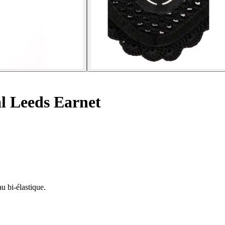
l Leeds Earnet
u bi-élastique.