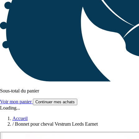
Sous-total du panier
Voir mon panier
Continuer mes achats
Loading...
Accueil
/
Bonnet pour cheval Vestrum Leeds Earnet