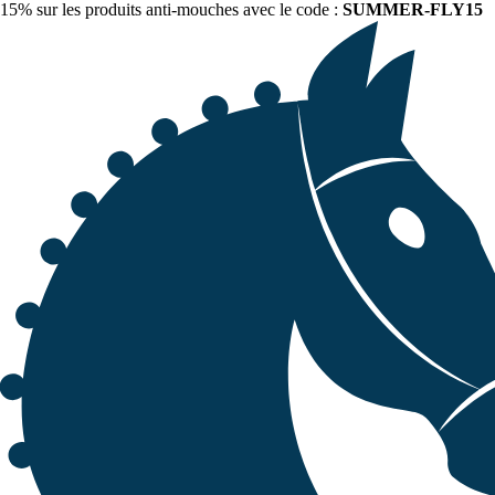
15% sur les produits anti-mouches avec le code :
SUMMER-FLY15