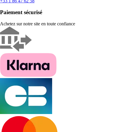
+33 1 86 47 62 58
Paiement sécurisé
Achetez sur notre site en toute confiance