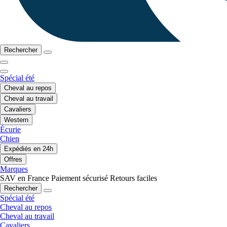
Rechercher
Spécial été
Cheval au repos
Cheval au travail
Cavaliers
Western
Écurie
Chien
Expédiés en 24h
Offres
Marques
SAV en France
Paiement sécurisé
Retours faciles
Rechercher
Spécial été
Cheval au repos
Cheval au travail
Cavaliers