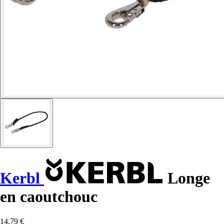
Kerbl
Longe
en caoutchouc
14,79 €