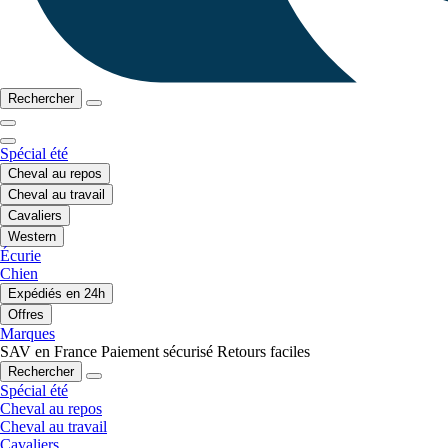
Rechercher
Spécial été
Cheval au repos
Cheval au travail
Cavaliers
Western
Écurie
Chien
Expédiés en 24h
Offres
Marques
SAV en France
Paiement sécurisé
Retours faciles
Rechercher
Spécial été
Cheval au repos
Cheval au travail
Cavaliers