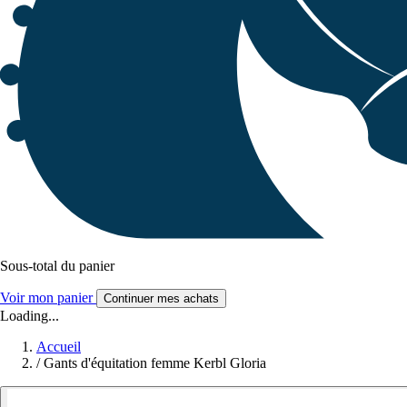
Sous-total du panier
Voir mon panier
Continuer mes achats
Loading...
Accueil
/
Gants d'équitation femme Kerbl Gloria