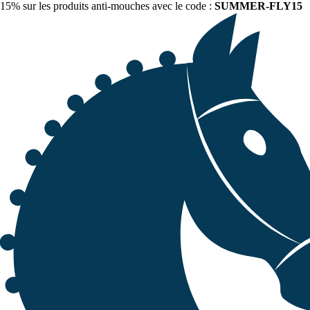
15% sur les produits anti-mouches avec le code :
SUMMER-FLY15