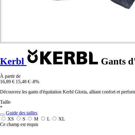
Kerbl
Gants d'
À partir de
16,89 €
15,48 €
-8%
Découvrez les gants d'équitation Kerbl Gloria, alliant confort et perfo
Taille
*
Guide des tailles
XS
S
M
L
XL
Ce champ est requis