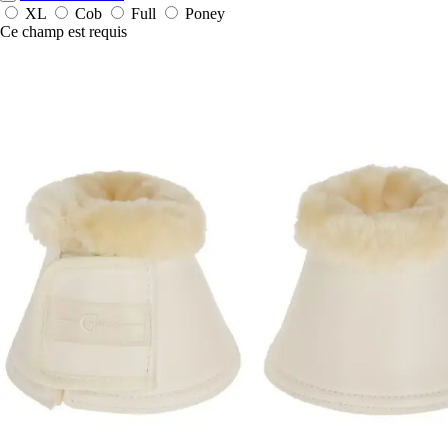
XL
Cob
Full
Poney
Ce champ est requis