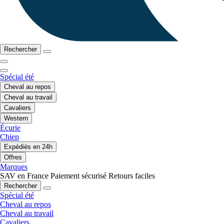
Rechercher
Spécial été
Cheval au repos
Cheval au travail
Cavaliers
Western
Écurie
Chien
Expédiés en 24h
Offres
Marques
SAV en France
Paiement sécurisé
Retours faciles
Rechercher
Spécial été
Cheval au repos
Cheval au travail
Cavaliers