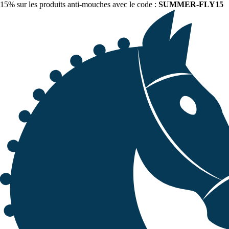
15% sur les produits anti-mouches avec le code :
SUMMER-FLY15