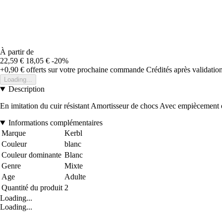
À partir de
22,59 €
18,05 €
-20%
+0,90 €
offerts sur votre prochaine commande
Crédités après validati
Loading...
Description
En imitation du cuir résistant Amortisseur de chocs Avec empiècement 
Informations complémentaires
Marque
Kerbl
Couleur
blanc
Couleur dominante
Blanc
Genre
Mixte
Age
Adulte
Quantité du produit
2
Loading...
Loading...