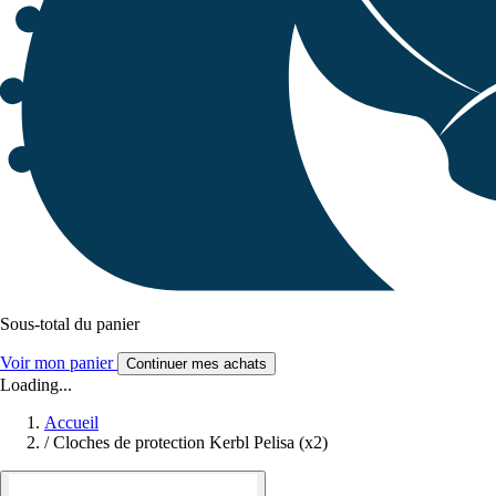
Sous-total du panier
Voir mon panier
Continuer mes achats
Loading...
Accueil
/
Cloches de protection Kerbl Pelisa (x2)