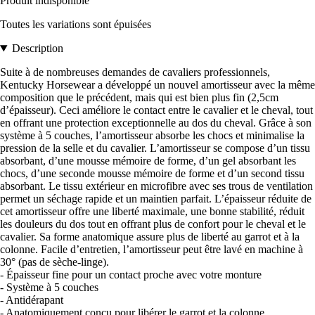
Produit indisponible
Toutes les variations sont épuisées
Description
Suite à de nombreuses demandes de cavaliers professionnels,
Kentucky Horsewear a développé un nouvel amortisseur avec la même
composition que le précédent, mais qui est bien plus fin (2,5cm
d’épaisseur). Ceci améliore le contact entre le cavalier et le cheval, tout
en offrant une protection exceptionnelle au dos du cheval. Grâce à son
système à 5 couches, l’amortisseur absorbe les chocs et minimalise la
pression de la selle et du cavalier. L’amortisseur se compose d’un tissu
absorbant, d’une mousse mémoire de forme, d’un gel absorbant les
chocs, d’une seconde mousse mémoire de forme et d’un second tissu
absorbant. Le tissu extérieur en microfibre avec ses trous de ventilation
permet un séchage rapide et un maintien parfait. L’épaisseur réduite de
cet amortisseur offre une liberté maximale, une bonne stabilité, réduit
les douleurs du dos tout en offrant plus de confort pour le cheval et le
cavalier. Sa forme anatomique assure plus de liberté au garrot et à la
colonne. Facile d’entretien, l’amortisseur peut être lavé en machine à
30° (pas de sèche-linge).
- Épaisseur fine pour un contact proche avec votre monture
- Système à 5 couches
- Antidérapant
- Anatomiquement conçu pour libérer le garrot et la colonne