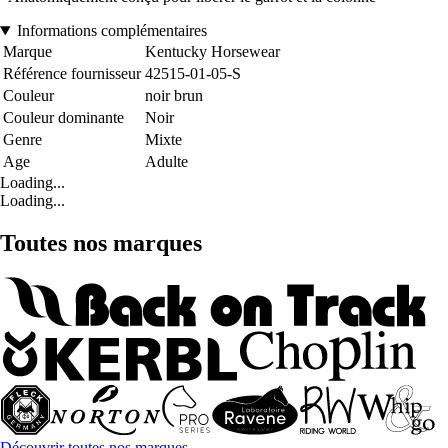
Informations complémentaires
Marque
Kentucky Horsewear
Référence fournisseur
42515-01-05-S
Couleur
noir brun
Couleur dominante
Noir
Genre
Mixte
Age
Adulte
Loading...
Loading...
Toutes nos marques
Découvrir toutes nos marques