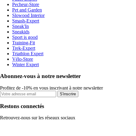
Pecheur-Store
Pet and Garden
Slowood Interior
Smash-Expert
Sneak'In
Sneakids
Sport is good
Training-Fit
Trek-Expert
Triathlon Expert
Vélo-Store
Winter Expert
Abonnez-vous à notre newsletter
Profitez de -10% en vous inscrivant à notre newsletter
S'inscrire
Restons connectés
Retrouvez-nous sur les réseaux sociaux