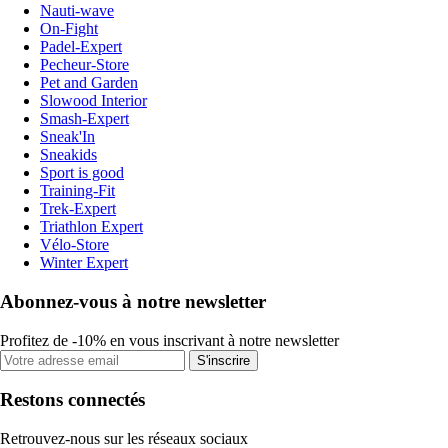
Nauti-wave
On-Fight
Padel-Expert
Pecheur-Store
Pet and Garden
Slowood Interior
Smash-Expert
Sneak'In
Sneakids
Sport is good
Training-Fit
Trek-Expert
Triathlon Expert
Vélo-Store
Winter Expert
Abonnez-vous à notre newsletter
Profitez de -10% en vous inscrivant à notre newsletter
S'inscrire
Restons connectés
Retrouvez-nous sur les réseaux sociaux