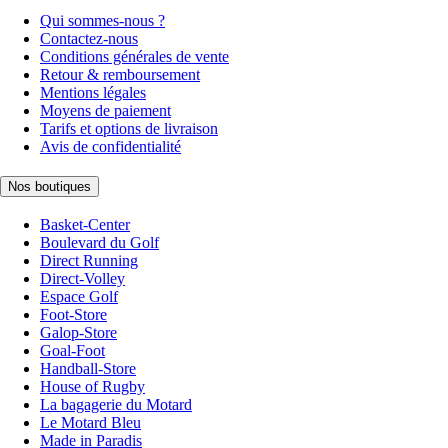
Qui sommes-nous ?
Contactez-nous
Conditions générales de vente
Retour & remboursement
Mentions légales
Moyens de paiement
Tarifs et options de livraison
Avis de confidentialité
Nos boutiques
Basket-Center
Boulevard du Golf
Direct Running
Direct-Volley
Espace Golf
Foot-Store
Galop-Store
Goal-Foot
Handball-Store
House of Rugby
La bagagerie du Motard
Le Motard Bleu
Made in Paradis