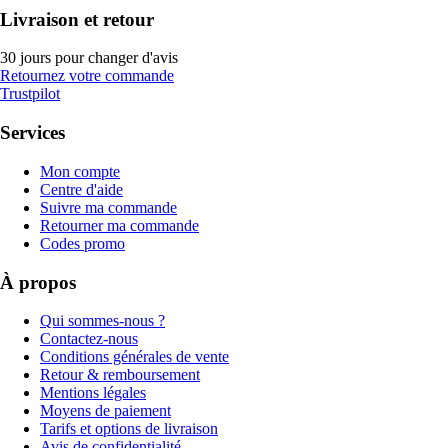
Livraison et retour
30 jours pour changer d'avis
Retournez votre commande
Trustpilot
Services
Mon compte
Centre d'aide
Suivre ma commande
Retourner ma commande
Codes promo
À propos
Qui sommes-nous ?
Contactez-nous
Conditions générales de vente
Retour & remboursement
Mentions légales
Moyens de paiement
Tarifs et options de livraison
Avis de confidentialité