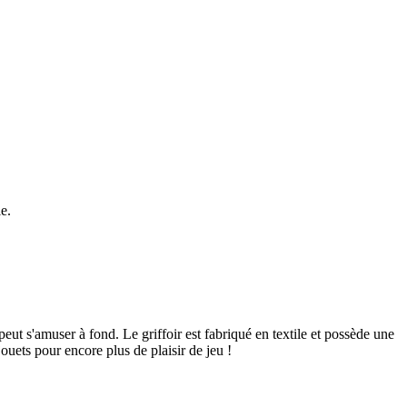
e.
peut s'amuser à fond. Le griffoir est fabriqué en textile et possède une
jouets pour encore plus de plaisir de jeu !