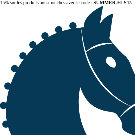
15% sur les produits anti-mouches avec le code :
SUMMER-FLY15