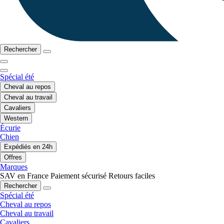
Rechercher
Spécial été
Cheval au repos
Cheval au travail
Cavaliers
Western
Écurie
Chien
Expédiés en 24h
Offres
Marques
SAV en France
Paiement sécurisé
Retours faciles
Rechercher
Spécial été
Cheval au repos
Cheval au travail
Cavaliers