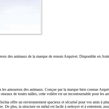
ureux des animaux de la marque de renom Arquivet. Disponible en Anim
us les amoureux des animaux. Conçue par la marque bien connue Arquivet,
oiseaux de toutes tailles, cette volière est un incontournable pour les a
t Ischia offre un environnement spacieux et sécurisé pour vos amis à pl
ière. De plus, la structure en métal est facile à nettoyer et à entretenir,