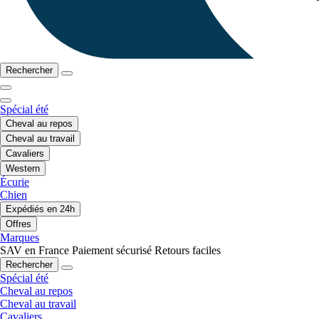
Rechercher
Spécial été
Cheval au repos
Cheval au travail
Cavaliers
Western
Écurie
Chien
Expédiés en 24h
Offres
Marques
SAV en France
Paiement sécurisé
Retours faciles
Rechercher
Spécial été
Cheval au repos
Cheval au travail
Cavaliers