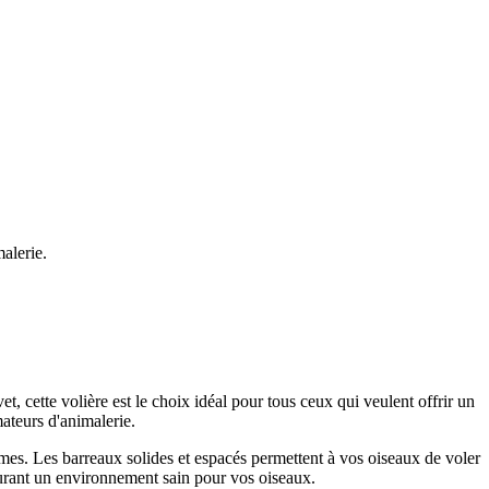
alerie.
 cette volière est le choix idéal pour tous ceux qui veulent offrir un
mateurs d'animalerie.
umes. Les barreaux solides et espacés permettent à vos oiseaux de voler
 assurant un environnement sain pour vos oiseaux.