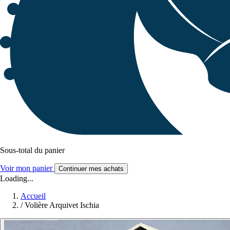
Sous-total du panier
Voir mon panier
Continuer mes achats
Loading...
Accueil
/
Volière Arquivet Ischia