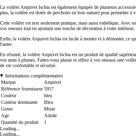
La volière Arquivet Ischia est également équipée de plusieurs accessoire
plus, la volière est dotée de perchoirs en bois naturel pour permettre à v
Cette volière est non seulement pratique, mais aussi esthétique. Avec so
vos oiseaux tout en ajoutant une touche de décoration à votre intérieur.
Enfin, la volière Arquivet Ischia est facile à monter et à démonter, ce q
l'autre.
En résumé, la volière Arquivet Ischia est un produit de qualité supérieur
vos amis à plumes. Faites-vous plaisir et offrez à vos oiseaux une voli
de vie confortable et sécurisé.
Informations complémentaires
Marque
Arquivet
Référence fournisseur
5957
Couleur
bleu
Couleur dominante
Bleu
Genre
Mixte
Age
Adulte
Quantité du produit
1
Loading...
Loading...