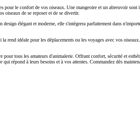
s pour le confort de vos oiseaux. Une mangeoire et un abreuvoir sont inc
os oiseaux de se reposer et de se divertir.
n design élégant et moderne, elle s'intégrera parfaitement dans n'importe
ui la rend idéale pour les déplacements ou les voyages avec vos oiseaux. 
e pour tous les amateurs d'animalerie. Offrant confort, sécurité et esthét
ère qui répond à leurs besoins et à vos attentes. Commandez dès maintena