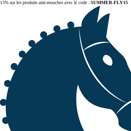
15% sur les produits anti-mouches avec le code :
SUMMER-FLY15