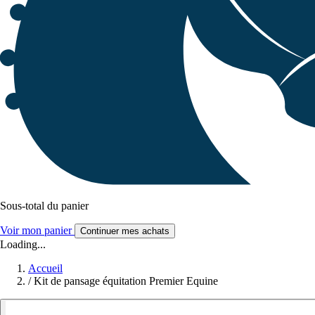
Sous-total du panier
Voir mon panier
Continuer mes achats
Loading...
Accueil
/
Kit de pansage équitation Premier Equine