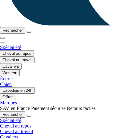
Rechercher
Spécial été
Cheval au repos
Cheval au travail
Cavaliers
Western
Écurie
Chien
Expédiés en 24h
Offres
Marques
SAV en France
Paiement sécurisé
Retours faciles
Rechercher
Spécial été
Cheval au repos
Cheval au travail
Cavaliers