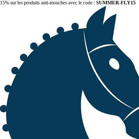
15% sur les produits anti-mouches avec le code :
SUMMER-FLY15