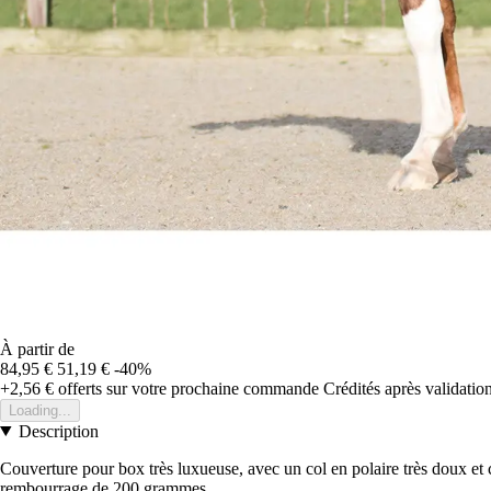
À partir de
84,95 €
51,19 €
-40%
+2,56 €
offerts sur votre prochaine commande
Crédités après validati
Loading...
Description
Couverture pour box très luxueuse, avec un col en polaire très doux et c
rembourrage de 200 grammes.