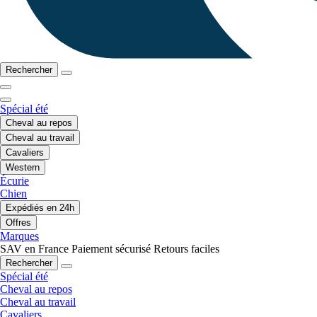
Rechercher
Spécial été
Cheval au repos
Cheval au travail
Cavaliers
Western
Écurie
Chien
Expédiés en 24h
Offres
Marques
SAV en France
Paiement sécurisé
Retours faciles
Rechercher
Spécial été
Cheval au repos
Cheval au travail
Cavaliers