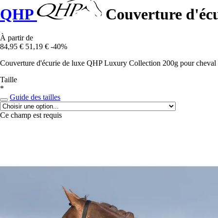
QHP
Couverture d'écu
À partir de
84,95 €
51,19 €
-40%
Couverture d'écurie de luxe QHP Luxury Collection 200g pour cheval a
Taille
*
Guide des tailles
Ce champ est requis