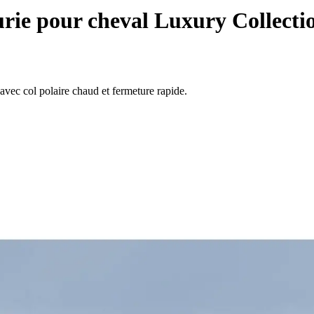
rie pour cheval Luxury Collecti
vec col polaire chaud et fermeture rapide.