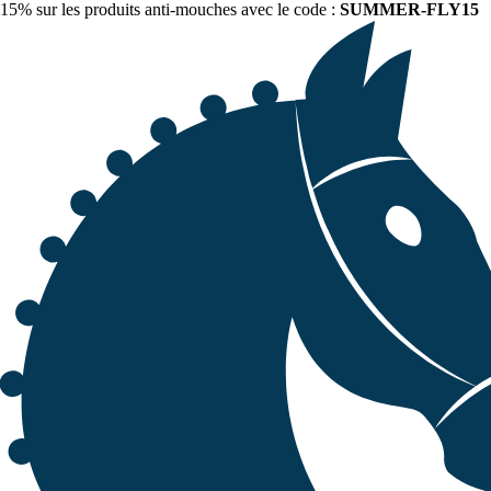
15% sur les produits anti-mouches avec le code :
SUMMER-FLY15