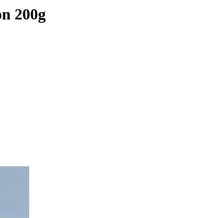
on 200g