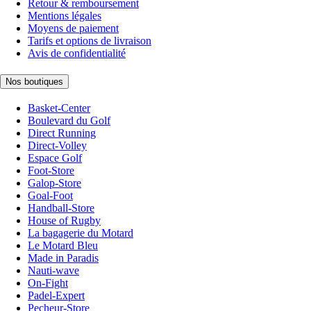
Retour & remboursement
Mentions légales
Moyens de paiement
Tarifs et options de livraison
Avis de confidentialité
Nos boutiques
Basket-Center
Boulevard du Golf
Direct Running
Direct-Volley
Espace Golf
Foot-Store
Galop-Store
Goal-Foot
Handball-Store
House of Rugby
La bagagerie du Motard
Le Motard Bleu
Made in Paradis
Nauti-wave
On-Fight
Padel-Expert
Pecheur-Store