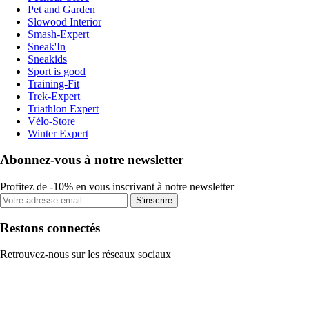
Pet and Garden
Slowood Interior
Smash-Expert
Sneak'In
Sneakids
Sport is good
Training-Fit
Trek-Expert
Triathlon Expert
Vélo-Store
Winter Expert
Abonnez-vous à notre newsletter
Profitez de -10% en vous inscrivant à notre newsletter
S'inscrire
Restons connectés
Retrouvez-nous sur les réseaux sociaux