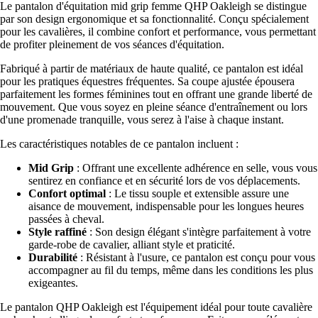
Le pantalon d'équitation mid grip femme QHP Oakleigh se distingue
par son design ergonomique et sa fonctionnalité. Conçu spécialement
pour les cavalières, il combine confort et performance, vous permettant
de profiter pleinement de vos séances d'équitation.
Fabriqué à partir de matériaux de haute qualité, ce pantalon est idéal
pour les pratiques équestres fréquentes. Sa coupe ajustée épousera
parfaitement les formes féminines tout en offrant une grande liberté de
mouvement. Que vous soyez en pleine séance d'entraînement ou lors
d'une promenade tranquille, vous serez à l'aise à chaque instant.
Les caractéristiques notables de ce pantalon incluent :
Mid Grip
: Offrant une excellente adhérence en selle, vous vous
sentirez en confiance et en sécurité lors de vos déplacements.
Confort optimal
: Le tissu souple et extensible assure une
aisance de mouvement, indispensable pour les longues heures
passées à cheval.
Style raffiné
: Son design élégant s'intègre parfaitement à votre
garde-robe de cavalier, alliant style et praticité.
Durabilité
: Résistant à l'usure, ce pantalon est conçu pour vous
accompagner au fil du temps, même dans les conditions les plus
exigeantes.
Le pantalon QHP Oakleigh est l'équipement idéal pour toute cavalière