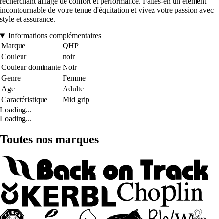
recherchant alliage de confort et performance. Faites-en un élément
incontournable de votre tenue d'équitation et vivez votre passion avec
style et assurance.
Informations complémentaires
Marque
QHP
Couleur
noir
Couleur dominante
Noir
Genre
Femme
Age
Adulte
Caractéristique
Mid grip
Loading...
Loading...
Toutes nos marques