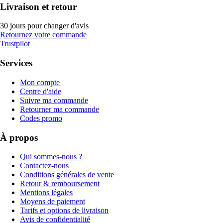
Livraison et retour
30 jours pour changer d'avis
Retournez votre commande
Trustpilot
Services
Mon compte
Centre d'aide
Suivre ma commande
Retourner ma commande
Codes promo
À propos
Qui sommes-nous ?
Contactez-nous
Conditions générales de vente
Retour & remboursement
Mentions légales
Moyens de paiement
Tarifs et options de livraison
Avis de confidentialité