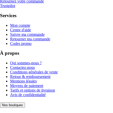
Retournez votre commande
Trustpilot
Services
Mon compte
Centre d'aide
Suivre ma commande
Retourner ma commande
Codes promo
À propos
Qui sommes-nous ?
Contactez-nous
Conditions générales de vente
Retour & remboursement
Mentions légales
Moyens de paiement
Tarifs et options de livraison
Avis de confidentialité
Nos boutiques