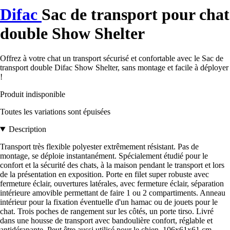
Difac
Sac de transport pour chat
double Show Shelter
Offrez à votre chat un transport sécurisé et confortable avec le Sac de
transport double Difac Show Shelter, sans montage et facile à déployer
!
Produit indisponible
Toutes les variations sont épuisées
Description
Transport très flexible polyester extrêmement résistant. Pas de
montage, se déploie instantanément. Spécialement étudié pour le
confort et la sécurité des chats, à la maison pendant le transport et lors
de la présentation en exposition. Porte en filet super robuste avec
fermeture éclair, ouvertures latérales, avec fermeture éclair, séparation
intérieure amovible permettant de faire 1 ou 2 compartiments. Anneau
intérieur pour la fixation éventuelle d'un hamac ou de jouets pour le
chat. Trois poches de rangement sur les côtés, un porte tirso. Livré
dans une housse de transport avec bandoulière confort, réglable et
antidérapante. Peut être aussi utilisé pour le chien. 106x61x61 cm.