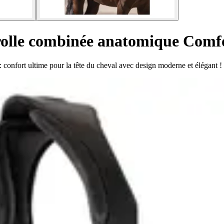
rolle combinée anatomique Comfo
nfort ultime pour la tête du cheval avec design moderne et élégant !