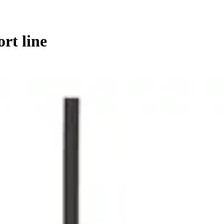
rt line