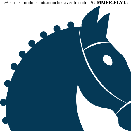
15% sur les produits anti-mouches avec le code :
SUMMER-FLY15