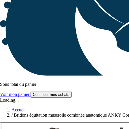
Sous-total du panier
Voir mon panier
Continuer mes achats
Loading...
Accueil
/
Bridons équitation muserolle combinée anatomique ANKY Com