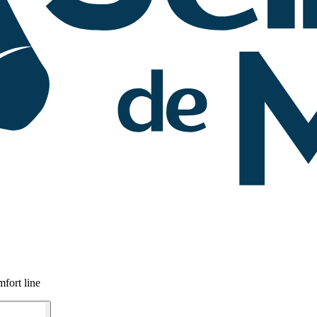
fort line