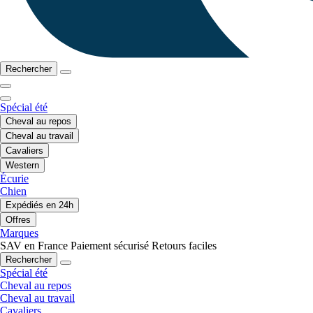
Rechercher
Spécial été
Cheval au repos
Cheval au travail
Cavaliers
Western
Écurie
Chien
Expédiés en 24h
Offres
Marques
SAV en France
Paiement sécurisé
Retours faciles
Rechercher
Spécial été
Cheval au repos
Cheval au travail
Cavaliers