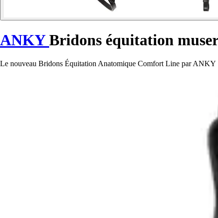
ANKY
Bridons équitation muse
Le nouveau Bridons Équitation Anatomique Comfort Line par ANKY : co