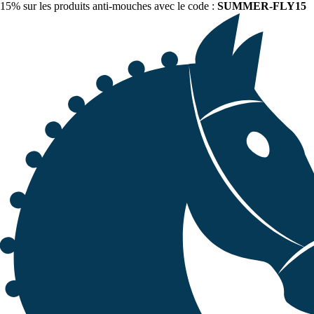
15% sur les produits anti-mouches avec le code :
SUMMER-FLY15