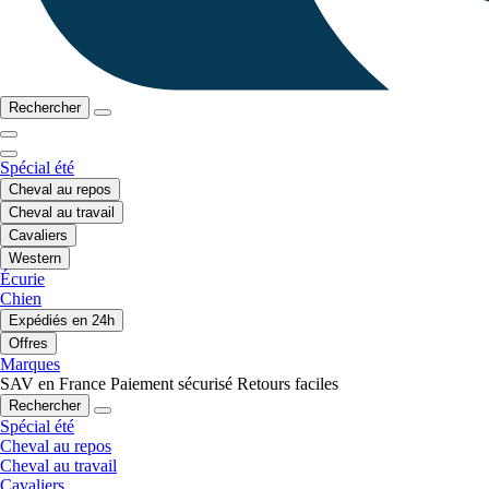
Rechercher
Spécial été
Cheval au repos
Cheval au travail
Cavaliers
Western
Écurie
Chien
Expédiés en 24h
Offres
Marques
SAV en France
Paiement sécurisé
Retours faciles
Rechercher
Spécial été
Cheval au repos
Cheval au travail
Cavaliers