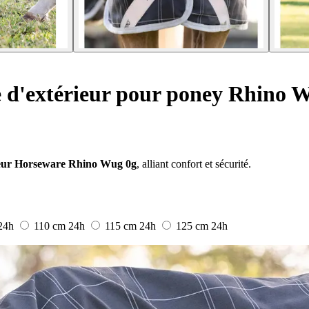
 d'extérieur pour poney Rhino 
ieur Horseware Rhino Wug 0g
, alliant confort et sécurité.
24h
110 cm
24h
115 cm
24h
125 cm
24h