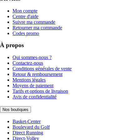
Mon compte
Centre d'aide
Suivre ma commande
Retourner ma commande
Codes promo
À propos
Qui sommes-nous ?
Contactez-nous
Conditions générales de vente
Retour & remboursement
Mentions légales
Moyens de paiement
Tarifs et options de livraison
Avis de confidentialité
Nos boutiques
Basket-Center
Boulevard du Golf
Direct Running
Direct-Volley