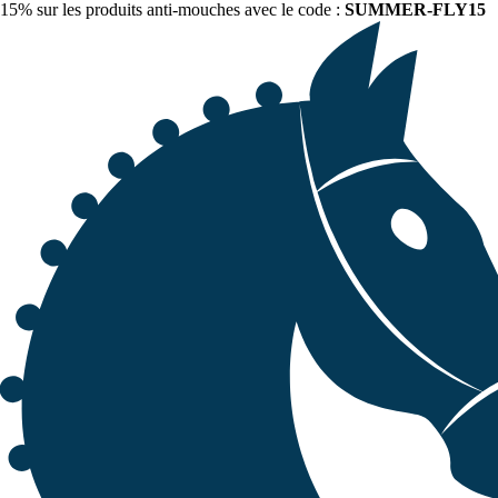
15% sur les produits anti-mouches avec le code :
SUMMER-FLY15