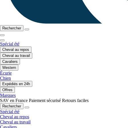
Rechercher
Spécial été
Cheval au repos
Cheval au travail
Cavaliers
Western
Écurie
Chien
Expédiés en 24h
Offres
Marques
SAV en France
Paiement sécurisé
Retours faciles
Rechercher
Spécial été
Cheval au repos
Cheval au travail
Cavaliers