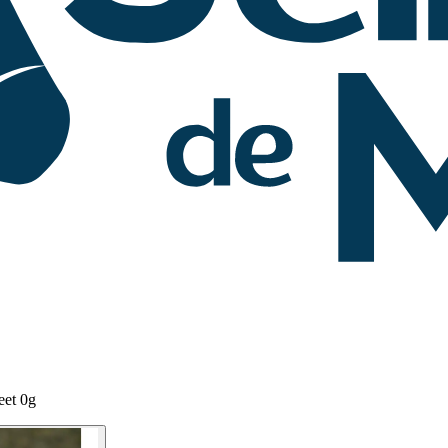
eet 0g