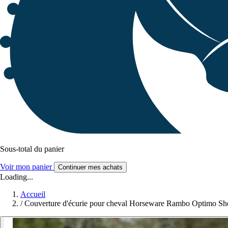
Sous-total du panier
Voir mon panier
Continuer mes achats
Loading...
Accueil
/
Couverture d'écurie pour cheval Horseware Rambo Optimo Sh