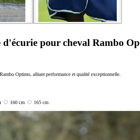
 d'écurie pour cheval Rambo Op
 Rambo Optimo, alliant performance et qualité exceptionnelle.
m
160 cm
165 cm