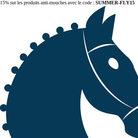
15% sur les produits anti-mouches avec le code :
SUMMER-FLY15