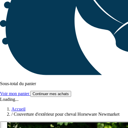
Sous-total du panier
Voir mon panier
Continuer mes achats
Loading...
Accueil
/
Couverture d'extérieur pour cheval Horseware Newmarket