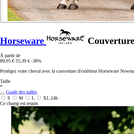
Horseware
Couverture
À partir de
89,95 €
55,39 €
-38%
Protégez votre cheval avec la couverture d'extérieur Horseware Newmark
Taille
*
Guide des tailles
S
M
L
XL
24h
Ce champ est requis