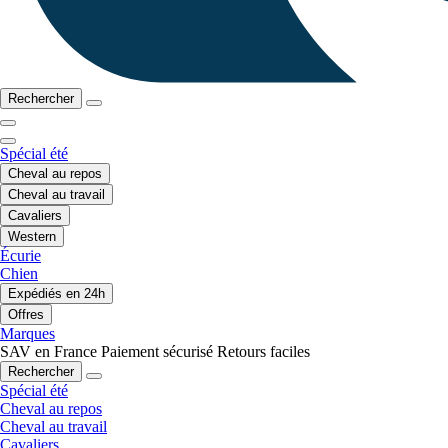
Rechercher
Spécial été
Cheval au repos
Cheval au travail
Cavaliers
Western
Écurie
Chien
Expédiés en 24h
Offres
Marques
SAV en France
Paiement sécurisé
Retours faciles
Rechercher
Spécial été
Cheval au repos
Cheval au travail
Cavaliers