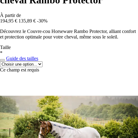
cheval Rambo Protector
À partir de
194,95 €
135,89 €
-30%
Découvrez le Couvre-cou Horseware Rambo Protector, alliant confort
et protection optimale pour votre cheval, même sous le soleil.
Taille
*
Guide des tailles
Ce champ est requis