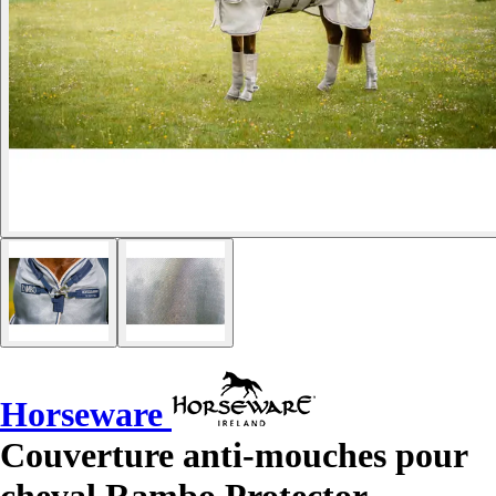
Horseware
Couverture anti-mouches pour